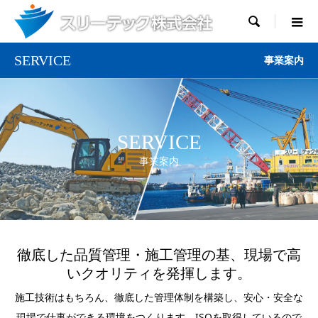

SERVICE
事業案内
SERVICE
事業案内
徹底した品質管理・施工管理の基、現場で高
いクオリティを発揮します。
施工技術はもちろん、徹底した管理体制を構築し、安心・安全な
現場で仕事ができる環境をつくります。ISOを取得しているので