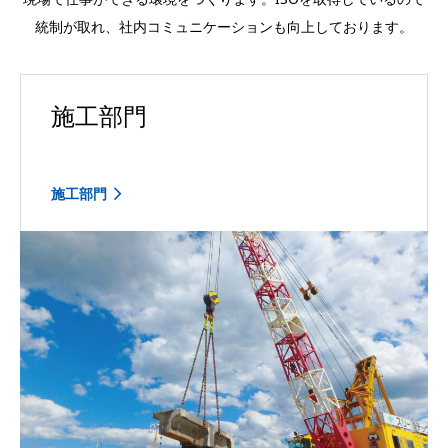
統制が取れ、社内コミュニケーションも向上しております。
施工部門
施工部門