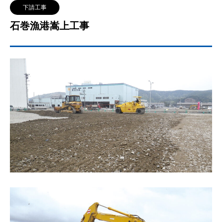
下請工事
石巻漁港嵩上工事