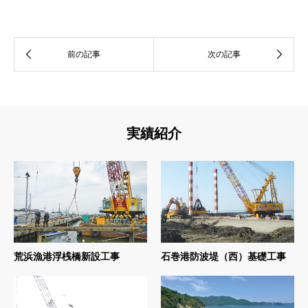
実績紹介
荒浜漁港浮桟橋新設工事
石巻港防波堤（西）基礎工事